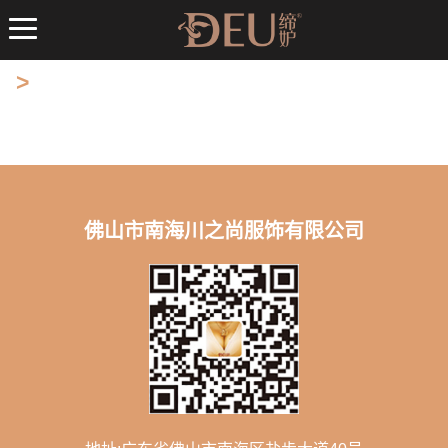
>
佛山市南海川之尚服饰有限公司